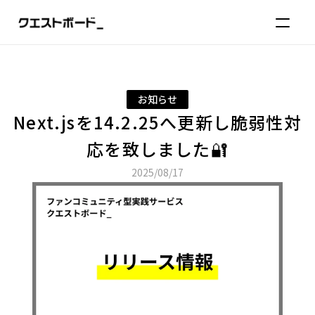
アップデート情報_
よくある質問_
お役立ち資料_
ログイン
お知らせ
Next.jsを14.2.25へ更新し脆弱性対
応を致しました🔐
2025/08/17