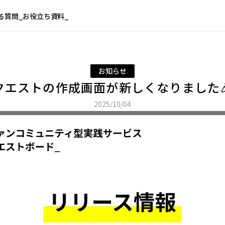
る質問_
お役立ち資料_
お知らせ
クエストの作成画面が新しくなりました
2025/10/04