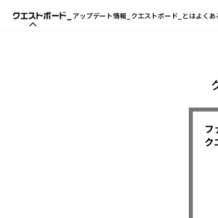
アップデート情報_
クエストボード_とは
よくあ